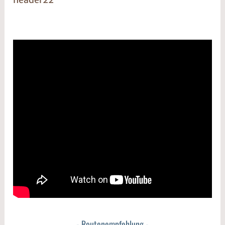
Routenempfehlung