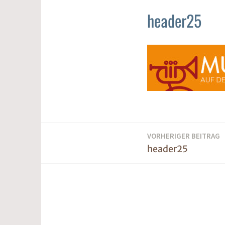
header25
Beitragsnavigation
VORHERIGER BEITRAG
header25