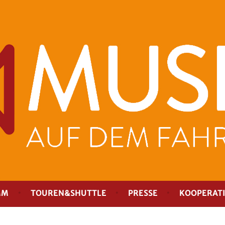
MM
TOUREN&SHUTTLE
PRESSE
KOOPERAT