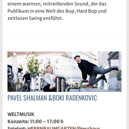
einem warmen, mitreißenden Sound, der das
@
Publikum in eine Welt des Bop, Hard Bop und
zeitlosen Swing entführt.
PAVEL SHALMAN &BOKI RADENKOVIC
ALLGEMEIN
3
s
WELTMUSIK
.
1
Konzerte: 11:00 – 17:00 h
M
d
Spielort:
HERRNBAUMGARTEN/Presshaus
ä
w