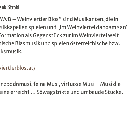
ank Strobl
„WvB – Weinviertler Blos” sind Musikanten, die in
ikkapellen spielen und „im Weinviertel dahoam san“
Formation als Gegenstück zur im Weinviertel weit
ische Blasmusik und spielen österreichische bzw.
lksmusik.
ertlerblos.at/
nzbodnmusi, feine Musi, virtuose Musi – Musi die
eine erreicht … Söwagstrikte und umbaude Stücke.