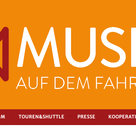
MM
TOUREN&SHUTTLE
PRESSE
KOOPERAT