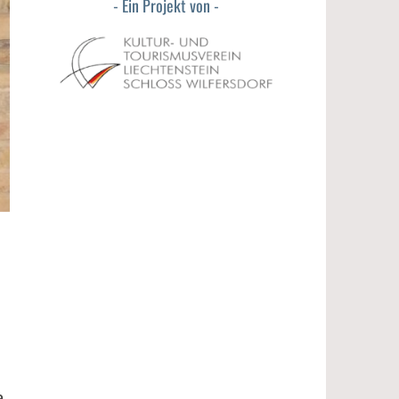
Ein Projekt von
e