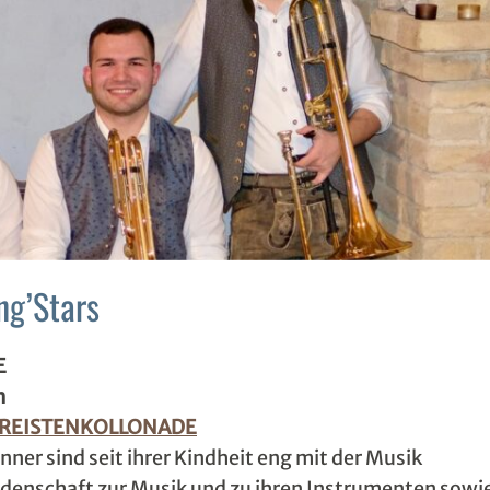
g’Stars
E
h
/REISTENKOLLONADE
nner sind seit ihrer Kindheit eng mit der Musik
idenschaft zur Musik und zu ihren Instrumenten sowi