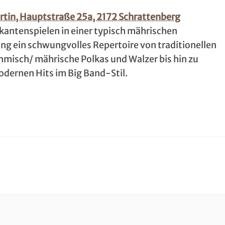
rtin, Hauptstraße 25a, 2172 Schrattenberg
kantenspielen in einer typisch mährischen
g ein schwungvolles Repertoire von traditionellen
misch/ mährische Polkas und Walzer bis hin zu
dernen Hits im Big Band-Stil.