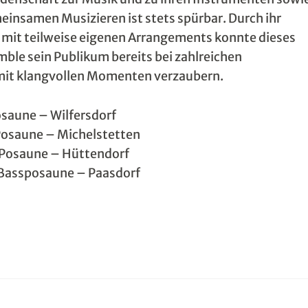
einsamen Musizieren ist stets spürbar. Durch ihr
e mit teilweise eigenen Arrangements konnte dieses
ble sein Publikum bereits bei zahlreichen
mit klangvollen Momenten verzaubern.
saune – Wilfersdorf
Posaune – Michelstetten
– Posaune – Hüttendorf
 Bassposaune – Paasdorf